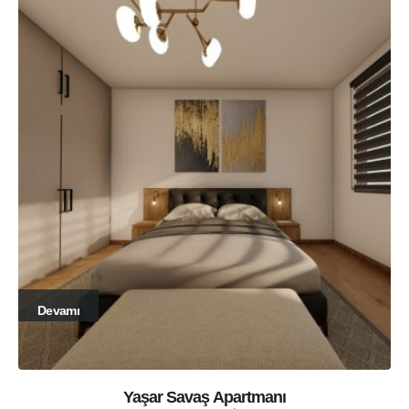
Devamı
Yaşar Savaş Apartmanı