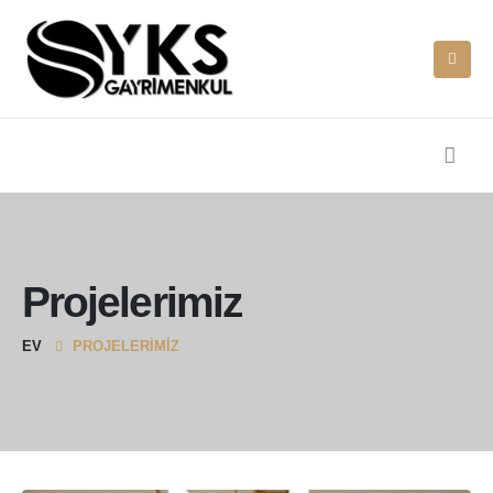
Projelerimiz
EV
PROJELERIMIZ