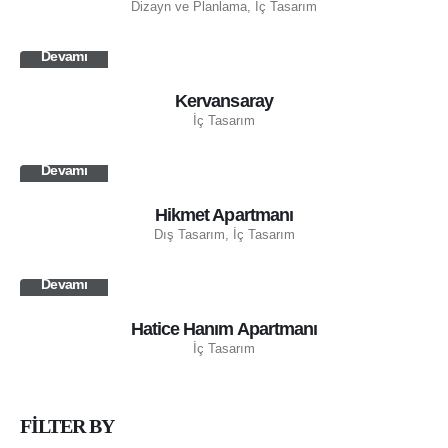
Dizayn ve Planlama, İç Tasarım
Devamı
Kervansaray
İç Tasarım
Devamı
Hikmet Apartmanı
Dış Tasarım, İç Tasarım
Devamı
Hatice Hanım Apartmanı
İç Tasarım
FILTER
BY