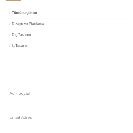
Tümünü göster
Dizayn ve Planlama
Dış Tasarım
İç Tasarım